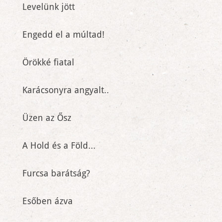
Levelünk jött
Engedd el a múltad!
Örökké fiatal
Karácsonyra angyalt..
Üzen az Ősz
A Hold és a Föld...
Furcsa barátság?
Esőben ázva