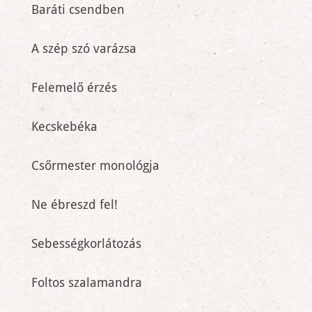
Baráti csendben
A szép szó varázsa
Felemelő érzés
Kecskebéka
Csőrmester monológja
Ne ébreszd fel!
Sebességkorlátozás
Foltos szalamandra