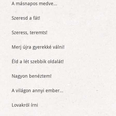
A másnapos medve...
Szeresd a fát!
Szeress, teremts!
Merj újra gyerekké válni!
Éld a lét szebbik oldalát!
Nagyon benéztem!
A világon annyi ember…
Lovakról írni