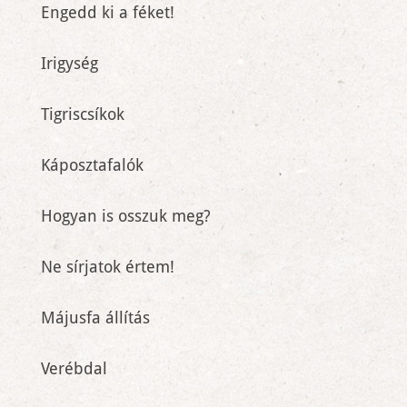
Engedd ki a féket!
Irigység
Tigriscsíkok
Káposztafalók
Hogyan is osszuk meg?
Ne sírjatok értem!
Májusfa állítás
Verébdal