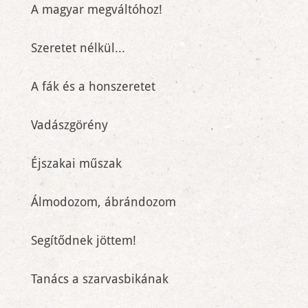
A magyar megváltóhoz!
Szeretet nélkül...
A fák és a honszeretet
Vadászgörény
Éjszakai műszak
Álmodozom, ábrándozom
Segítődnek jöttem!
Tanács a szarvasbikának