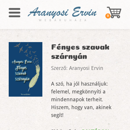
0
Fényes szavak
szárnyán
Szerző: Aranyosi Ervin
A szó, ha jól használjuk:
felemel, megkönnyíti a
mindennapok terheit.
Hiszem, hogy van, akinek
segít!