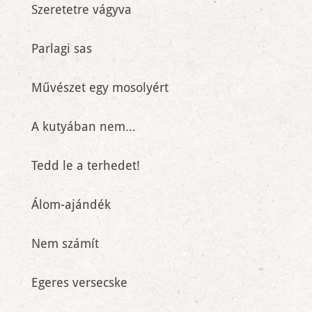
Szeretetre vágyva
Parlagi sas
Művészet egy mosolyért
A kutyában nem...
Tedd le a terhedet!
Álom-ajándék
Nem számít
Egeres versecske