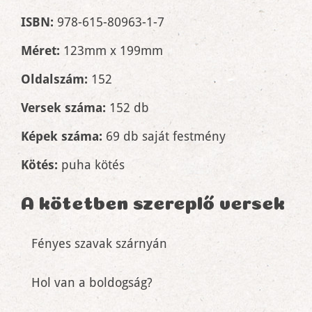
ISBN:
978-615-80963-1-7
Méret:
123mm x 199mm
Oldalszám:
152
Versek száma:
152 db
Képek száma:
69 db saját festmény
Kötés:
puha kötés
A kötetben szereplő versek
Fényes szavak szárnyán
Hol van a boldogság?