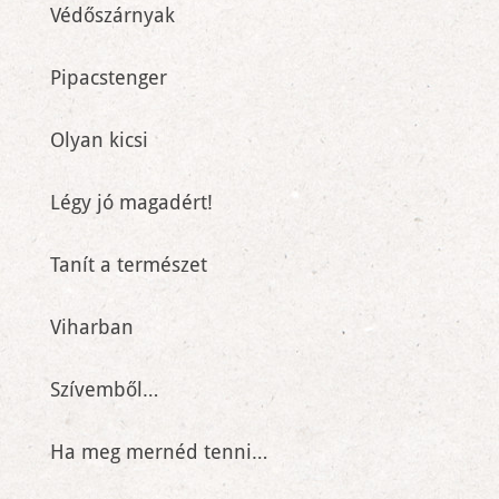
Védőszárnyak
Pipacstenger
Olyan kicsi
Légy jó magadért!
Tanít a természet
Viharban
Szívemből…
Ha meg mernéd tenni…