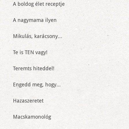
A boldog élet receptje
A nagymama ilyen
Mikulás, karácsony...
Te is TEN vagy!
Teremts hiteddel!
Engedd meg, hogy...
Hazaszeretet
Macskamonológ