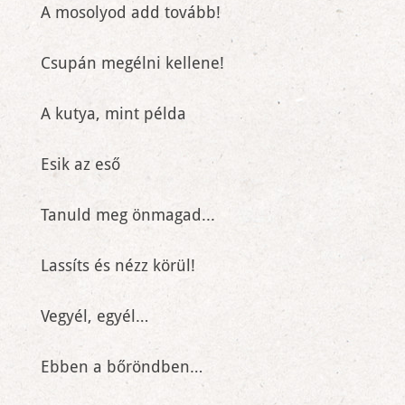
A mosolyod add tovább!
Csupán megélni kellene!
A kutya, mint példa
Esik az eső
Tanuld meg önmagad...
Lassíts és nézz körül!
Vegyél, egyél…
Ebben a bőröndben…