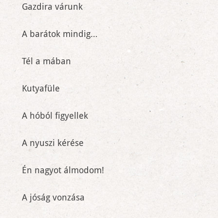
Gazdira várunk
A barátok mindig…
Tél a mában
Kutyafüle
A hóból figyellek
A nyuszi kérése
Én nagyot álmodom!
A jóság vonzása