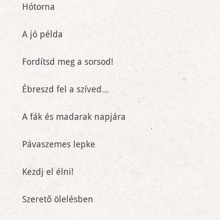
Hótorna
A jó példa
Fordítsd meg a sorsod!
Ébreszd fel a szíved…
A fák és madarak napjára
Pávaszemes lepke
Kezdj el élni!
Szerető ölelésben