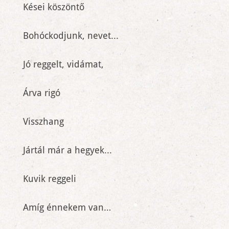
Kései köszöntő
Bohóckodjunk, nevet...
Jó reggelt, vidámat,
Árva rigó
Visszhang
Jártál már a hegyek...
Kuvik reggeli
Amíg énnekem van…