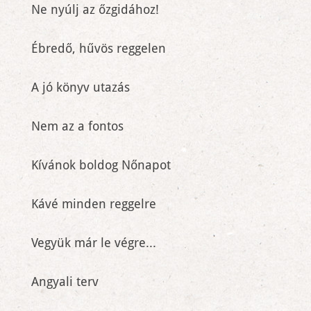
Ne nyúlj az őzgidához!
Ébredő, hűvös reggelen
A jó könyv utazás
Nem az a fontos
Kívánok boldog Nőnapot
Kávé minden reggelre
Vegyük már le végre...
Angyali terv