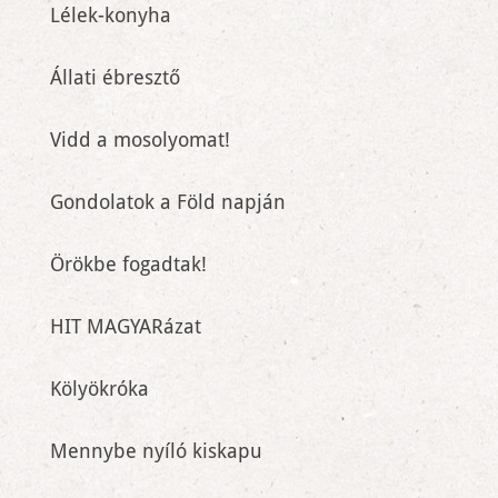
Lélek-konyha
Állati ébresztő
Vidd a mosolyomat!
Gondolatok a Föld napján
Örökbe fogadtak!
HIT MAGYARázat
Kölyökróka
Mennybe nyíló kiskapu