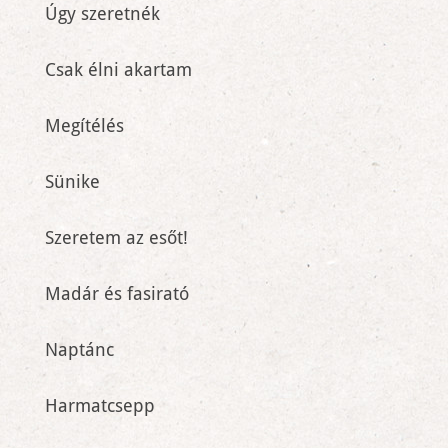
Úgy szeretnék
Csak élni akartam
Megítélés
Sünike
Szeretem az esőt!
Madár és fasirató
Naptánc
Harmatcsepp