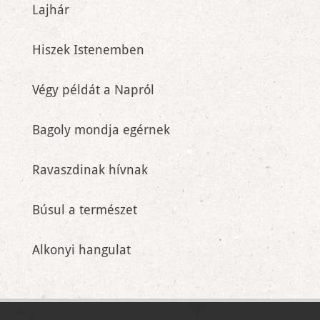
Lajhár
Hiszek Istenemben
Végy példát a Napról
Bagoly mondja egérnek
Ravaszdinak hívnak
Búsul a természet
Alkonyi hangulat