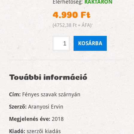
Elérhetőség:
RAKTÁRON
4.990 Ft
(4752,38 Ft + ÁFA)
KOSÁRBA
További információ
Cím:
Fényes szavak szárnyán
Szerző:
Aranyosi Ervin
Megjelenés éve:
2018
Kiadó:
szerzői kiadás