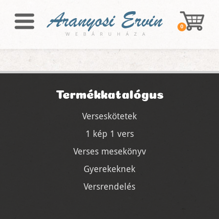
0
Termékkatalógus
Verseskötetek
1 kép 1 vers
Verses mesekönyv
Gyerekeknek
Versrendelés