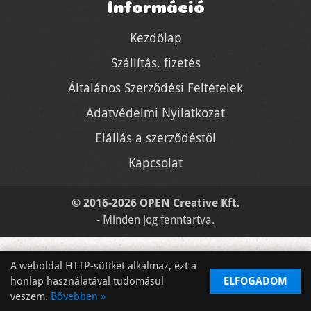
Információ
Kezdőlap
Szállítás, fizetés
Általános Szerződési Feltételek
Adatvédelmi Nyilatkozat
Elállás a szerződéstől
Kapcsolat
© 2016-2026 OPEN Creative Kft.
- Minden jog fenntartva.
A weboldal HTTP-sütiket alkalmaz, ezt a
honlap használatával tudomásul
ELFOGADOM
veszem.
Bővebben »